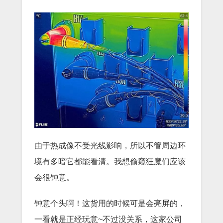
由于热成像不受光线影响，所以不管周边环
境有多暗它都能看清。我想偷窥狂魔们应该
会很钟意。
钟意个头啊！这货用的时候可是会亮屏的，
一看就是正经玩意~不过没关系，这家公司