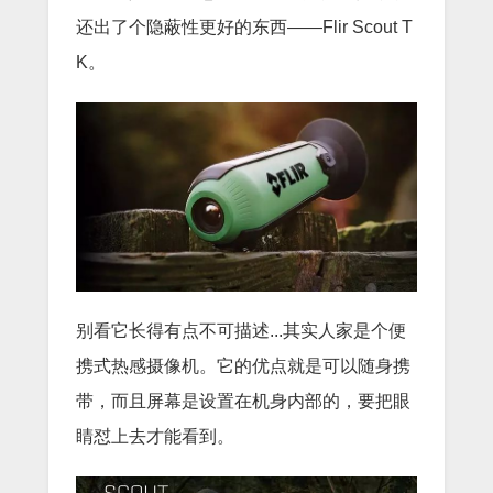
还出了个隐蔽性更好的东西——Flir Scout T
K。
别看它长得有点不可描述...其实人家是个便
携式热感摄像机。它的优点就是可以随身携
带，而且屏幕是设置在机身内部的，要把眼
睛怼上去才能看到。