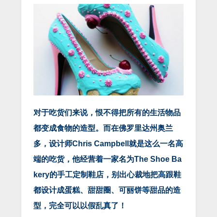
对于吃货们来说，恨不得把所有的生活物品
都变成食物的造型。而在佛罗里达州奥兰
多，设计师Chris Campbell就是这么一名高
端的吃货，他经营着一家名为The Shoe Ba
kery的手工定制鞋店，别出心裁地把高跟鞋
都设计成蛋糕、甜甜圈、可丽饼等甜品的造
型，完全可以以假乱真了！