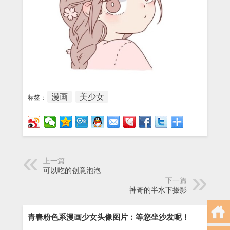
漫画
美少女
标签：
上一篇
可以吃的创意泡泡
下一篇
神奇的半水下摄影
青春粉色系漫画少女头像图片：等您坐沙发呢！