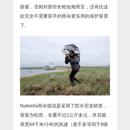
跟着，否则对那些长枪短炮而言，没有比这
款完全不需要双手的雨伞更实用的保护装置
了。
Nubrella雨伞据说是采用了防水尼龙材质，
骨架为铝质，全重不过1公斤多点，并且能
承受64千米/小时的风速（差不多等同于8级