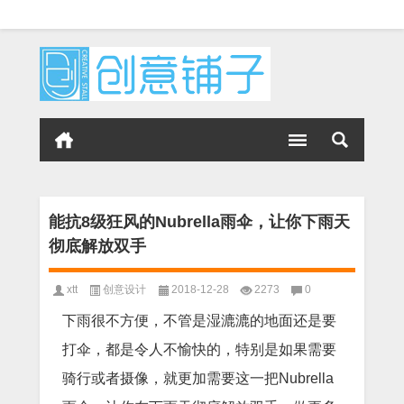
能抗8级狂风的Nubrella雨伞，让你下雨天
彻底解放双手
xtt
创意设计
2018-12-28
2273
0
下雨很不方便，不管是湿漉漉的地面还是要
打伞，都是令人不愉快的，特别是如果需要
骑行或者摄像，就更加需要这一把Nubrella