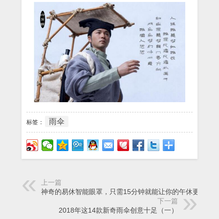
雨伞
标签：
上一篇
神奇的易休智能眼罩，只需15分钟就能让你的午休更满足
下一篇
2018年这14款新奇雨伞创意十足（一）