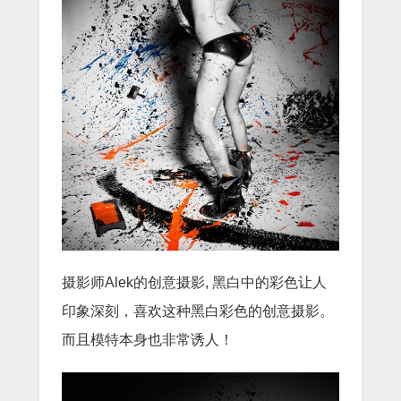
摄影师Alek的创意摄影, 黑白中的彩色让人
印象深刻，喜欢这种黑白彩色的创意摄影。
而且模特本身也非常诱人！