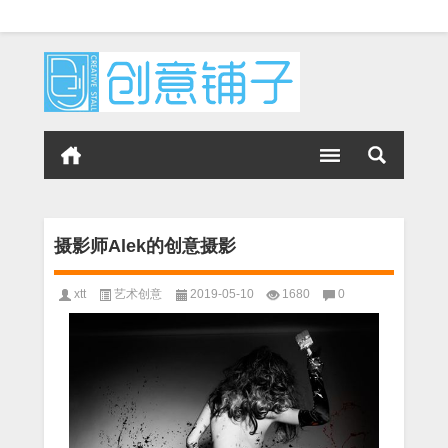
摄影师Alek的创意摄影
xtt
艺术创意
2019-05-10
1680
0