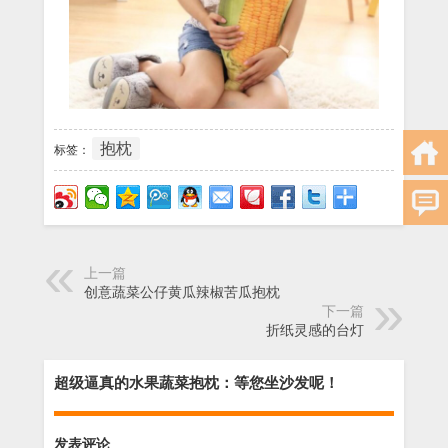
抱枕
标签：
上一篇
创意蔬菜公仔黄瓜辣椒苦瓜抱枕
下一篇
折纸灵感的台灯
超级逼真的水果蔬菜抱枕：等您坐沙发呢！
发表评论