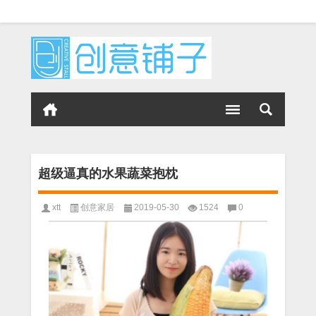
超级逼真的水果蔬菜抱枕
xtt
创意家居
2019-05-30
1524
0